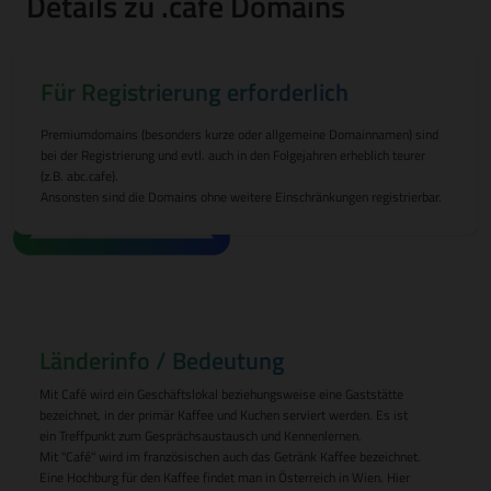
Details zu .cafe Domains
Für Registrierung erforderlich
Premiumdomains (besonders kurze oder allgemeine Domainnamen) sind
bei der Registrierung und evtl. auch in den Folgejahren erheblich teurer
(z.B. abc.cafe).
Ansonsten sind die Domains ohne weitere Einschränkungen registrierbar.
Länderinfo / Bedeutung
Mit Café wird ein Geschäftslokal beziehungsweise eine Gaststätte
bezeichnet, in der primär Kaffee und Kuchen serviert werden. Es ist
ein Treffpunkt zum Gesprächsaustausch und Kennenlernen.
Mit "Café" wird im französischen auch das Getränk Kaffee bezeichnet.
Eine Hochburg für den Kaffee findet man in Österreich in Wien. Hier