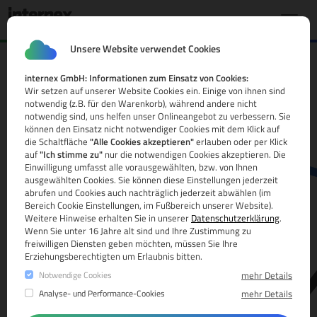
Unsere Website verwendet Cookies
internex GmbH: Informationen zum Einsatz von Cookies:
.cafe Domain
Wir setzen auf unserer Website Cookies ein. Einige von ihnen sind
notwendig (z.B. für den Warenkorb), während andere nicht
Alle Infos
notwendig sind, uns helfen unser Onlineangebot zu verbessern. Sie
können den Einsatz nicht notwendiger Cookies mit dem Klick auf
die Schaltfläche
"Alle Cookies akzeptieren"
erlauben oder per Klick
auf
"Ich stimme zu"
nur die notwendigen Cookies akzeptieren. Die
Einwilligung umfasst alle vorausgewählten, bzw. von Ihnen
ausgewählten Cookies. Sie können diese Einstellungen jederzeit
abrufen und Cookies auch nachträglich jederzeit abwählen (im
Bereich Cookie Einstellungen, im Fußbereich unserer Website).
Weitere Hinweise erhalten Sie in unserer
Datenschutzerklärung
.
www.
Wenn Sie unter 16 Jahre alt sind und Ihre Zustimmung zu
freiwilligen Diensten geben möchten, müssen Sie Ihre
Erziehungsberechtigten um Erlaubnis bitten.
Notwendige Cookies
mehr Details
Analyse- und Performance-Cookies
mehr Details