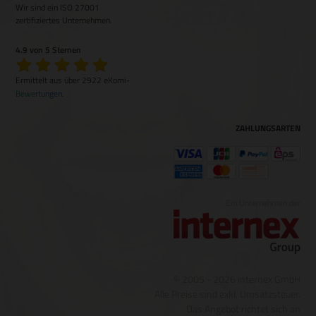
Wir sind ein ISO 27001
zertifiziertes Unternehmen.
4.9 von 5 Sternen
Ermittelt aus über 2922 eKomi-
Bewertungen
.
ZAHLUNGSARTEN
Ein Unternehmen der
© 2005 - 2026 internex GmbH
Alle Preise sind exkl. Umsatzsteuer.
Das Angebot richtet sich an