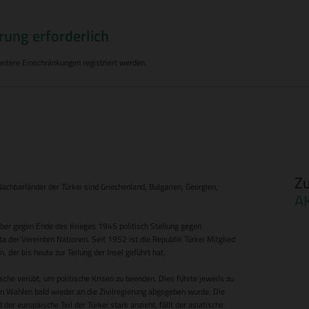
rung erforderlich
tere Einschränkungen registriert werden.
Zu
Nachbarländer der Türkei sind Griechenland, Bulgarien, Georgien,
A
aber gegen Ende des Krieges 1945 politisch Stellung gegen
ta der Vereinten Nationen. Seit 1952 ist die Republik Türkei Mitglied
 der bis heute zur Teilung der Insel geführt hat.
sche verübt, um politische Krisen zu beenden. Dies führte jeweils zu
ten Wahlen bald wieder an die Zivilregierung abgegeben wurde. Die
der europäische Teil der Türkei stark anzieht, fällt der asiatische