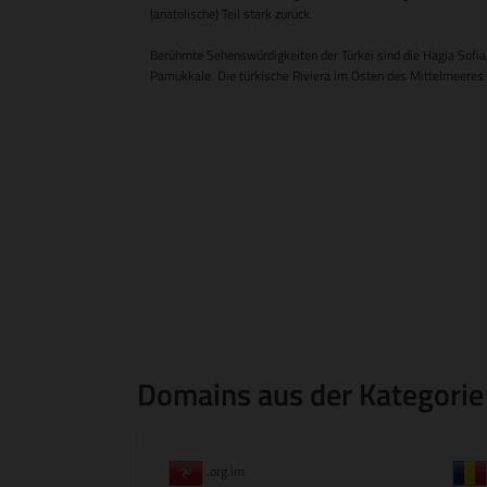
(anatolische) Teil stark zurück.
Berühmte Sehenswürdigkeiten der Türkei sind die Hagia Sofia,
Pamukkale. Die türkische Riviera im Osten des Mittelmeeres is
Domains aus der Kategorie
.org.im