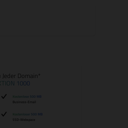
 Jeder Domain*
KTION 1000
Kostenlose 500 MB
Business-Email
Kostenloser 500 MB
SSD-Webspace