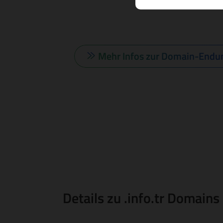
Mehr Infos zur Domain-Endu
Details zu .info.tr Domains