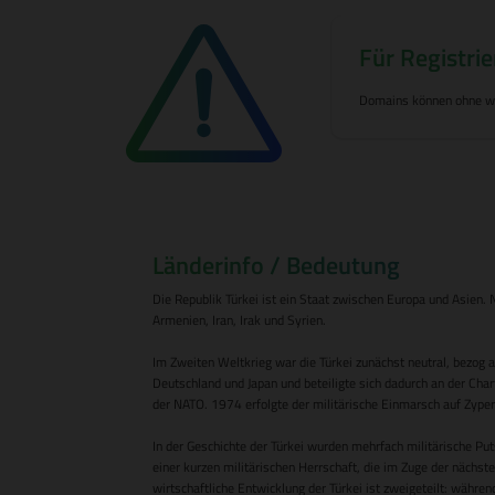
Für Registrie
Domains können ohne wei
Länderinfo / Bedeutung
Die Republik Türkei ist ein Staat zwischen Europa und Asien. 
Armenien, Iran, Irak und Syrien.
Im Zweiten Weltkrieg war die Türkei zunächst neutral, bezog 
Deutschland und Japan und beteiligte sich dadurch an der Char
der NATO. 1974 erfolgte der militärische Einmarsch auf Zypern,
In der Geschichte der Türkei wurden mehrfach militärische Put
einer kurzen militärischen Herrschaft, die im Zuge der nächs
wirtschaftliche Entwicklung der Türkei ist zweigeteilt: während 