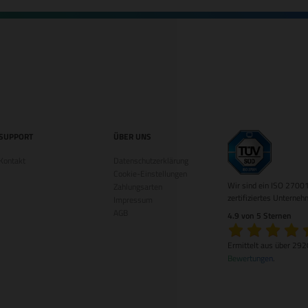
SUPPORT
ÜBER UNS
Kontakt
Datenschutzerklärung
Cookie-Einstellungen
Wir sind ein ISO 2700
Zahlungsarten
zertifiziertes Unterneh
Impressum
AGB
4.9 von 5 Sternen
Ermittelt aus über 29
Bewertungen
.