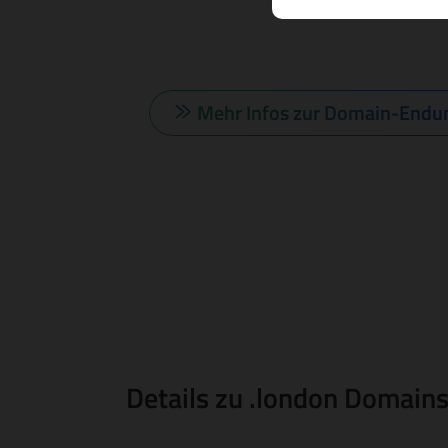
Mehr Infos zur Domain-Endu
Details zu .london Domain