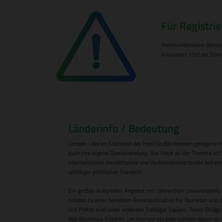
Für Registrie
Premiumdomains (besonder
Ansonsten sind die Doma
Länderinfo / Bedeutung
London - die im Südosten der Insel Großbritannien gelegene 
auch ihre eigene Domainendung. Die Stadt an der Themse ist 
internationaler Handelsplatz und Verkehrsknotenpunkt bekannt
wichtiger politischer Standort.
Ein großes kulturelles Angebot mit zahlreichen Universität
London zu einer beliebten Reisedestination für Touristen und
und Plätze sind unter anderem Trafalgar Square, Tower Bridg
das Wembley-Stadion, um hier nur ein paar wenige davon zu 