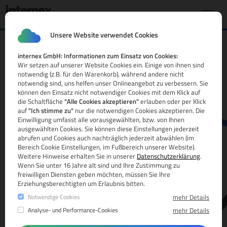
Unsere Website verwendet Cookies
internex GmbH: Informationen zum Einsatz von Cookies:
.auction Domain
Wir setzen auf unserer Website Cookies ein. Einige von ihnen sind
notwendig (z.B. für den Warenkorb), während andere nicht
Alle Infos
notwendig sind, uns helfen unser Onlineangebot zu verbessern. Sie
können den Einsatz nicht notwendiger Cookies mit dem Klick auf
die Schaltfläche
"Alle Cookies akzeptieren"
erlauben oder per Klick
auf
"Ich stimme zu"
nur die notwendigen Cookies akzeptieren. Die
Einwilligung umfasst alle vorausgewählten, bzw. von Ihnen
ausgewählten Cookies. Sie können diese Einstellungen jederzeit
abrufen und Cookies auch nachträglich jederzeit abwählen (im
Bereich Cookie Einstellungen, im Fußbereich unserer Website).
Weitere Hinweise erhalten Sie in unserer
Datenschutzerklärung
.
www.
Wenn Sie unter 16 Jahre alt sind und Ihre Zustimmung zu
freiwilligen Diensten geben möchten, müssen Sie Ihre
Erziehungsberechtigten um Erlaubnis bitten.
Notwendige Cookies
mehr Details
Analyse- und Performance-Cookies
mehr Details