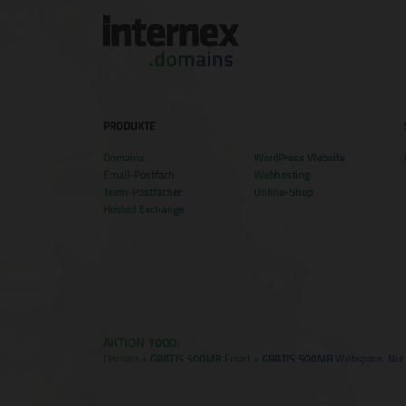
PRODUKTE
Domains
WordPress Website
Email-Postfach
Webhosting
Team-Postfächer
Online-Shop
Hosted Exchange
AKTION 1000:
Domain +
GRATIS 500MB
Email +
GRATIS 500MB
Webspace. Nur f