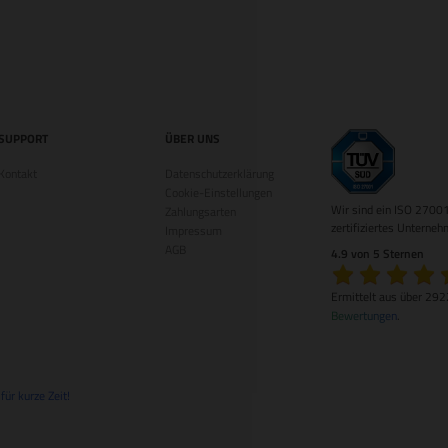
SUPPORT
ÜBER UNS
Kontakt
Datenschutzerklärung
Cookie-Einstellungen
Wir sind ein ISO 2700
Zahlungsarten
zertifiziertes Unterneh
Impressum
AGB
4.9 von 5 Sternen
Ermittelt aus über 29
Bewertungen
.
ür kurze Zeit!