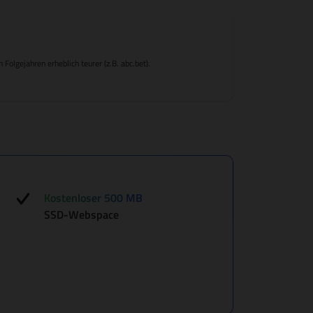
olgejahren erheblich teurer (z.B. abc.bet).
Kostenloser 500 MB
SSD-Webspace