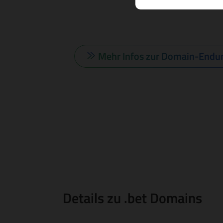
Mehr Infos zur Domain-Endu
Details zu .bet Domains