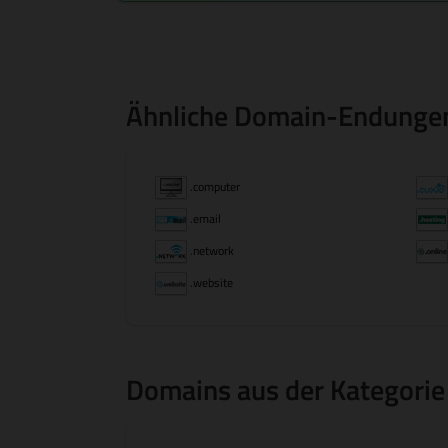
Ähnliche Domain-Endunge
.computer
.email
.network
.website
Domains aus der Kategorie