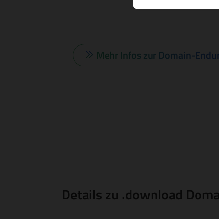
Mehr Infos zur Domain-Endu
Details zu .download Doma