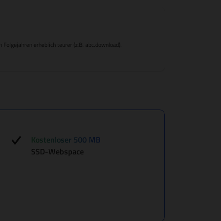
Folgejahren erheblich teurer (z.B. abc.download).
Kostenloser 500 MB
SSD-Webspace