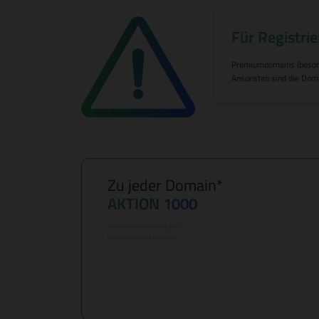
Für Registrie
Premiumdomains (besonde
Ansonsten sind die Doma
Zu jeder Domain*
AKTION 1000
Angebot nur einmalig pro
Kundenaccount einlösbar