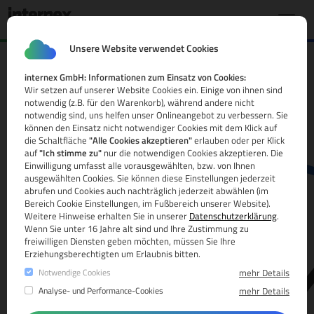
Unsere Website verwendet Cookies
internex GmbH: Informationen zum Einsatz von Cookies:
.domains Domain
Wir setzen auf unserer Website Cookies ein. Einige von ihnen sind
notwendig (z.B. für den Warenkorb), während andere nicht
Alle Infos
notwendig sind, uns helfen unser Onlineangebot zu verbessern. Sie
können den Einsatz nicht notwendiger Cookies mit dem Klick auf
die Schaltfläche
"Alle Cookies akzeptieren"
erlauben oder per Klick
auf
"Ich stimme zu"
nur die notwendigen Cookies akzeptieren. Die
Einwilligung umfasst alle vorausgewählten, bzw. von Ihnen
ausgewählten Cookies. Sie können diese Einstellungen jederzeit
abrufen und Cookies auch nachträglich jederzeit abwählen (im
Bereich Cookie Einstellungen, im Fußbereich unserer Website).
Weitere Hinweise erhalten Sie in unserer
Datenschutzerklärung
.
www.
Wenn Sie unter 16 Jahre alt sind und Ihre Zustimmung zu
freiwilligen Diensten geben möchten, müssen Sie Ihre
Erziehungsberechtigten um Erlaubnis bitten.
Notwendige Cookies
mehr Details
Analyse- und Performance-Cookies
mehr Details