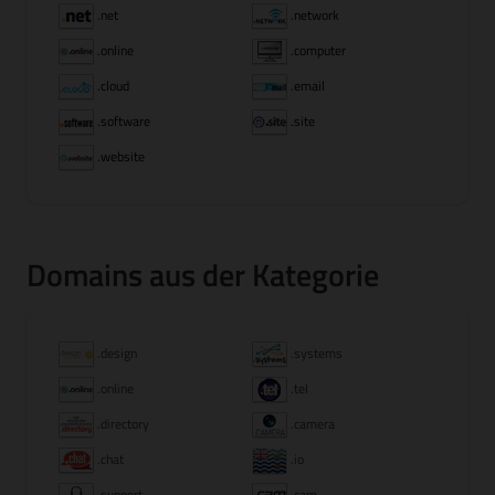
.net
.network
.online
.computer
.cloud
.email
.software
.site
.website
Domains aus der Kategorie
.design
.systems
.online
.tel
.directory
.camera
.chat
.io
.support
.cam