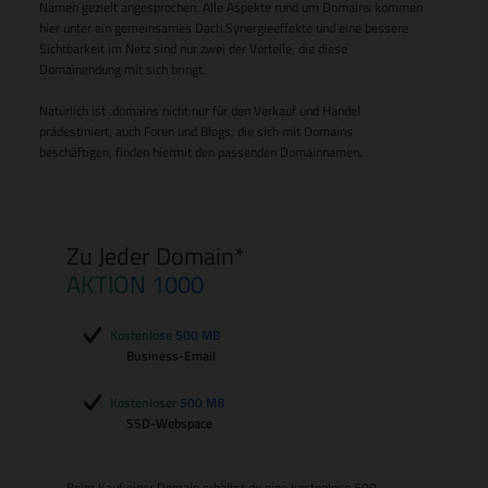
Namen gezielt angesprochen. Alle Aspekte rund um Domains kommen
hier unter ein gemeinsames Dach.Synergieeffekte und eine bessere
Sichtbarkeit im Netz sind nur zwei der Vorteile, die diese
Domainendung mit sich bringt.
Natürlich ist .domains nicht nur für den Verkauf und Handel
prädestiniert, auch Foren und Blogs, die sich mit Domains
beschäftigen, finden hiermit den passenden Domainnamen.
Zu Jeder Domain*
AKTION 1000
Kostenlose 500 MB
Business-Email
Kostenloser 500 MB
SSD-Webspace
Beim Kauf einer Domain erhältst du eine kostenlose 500