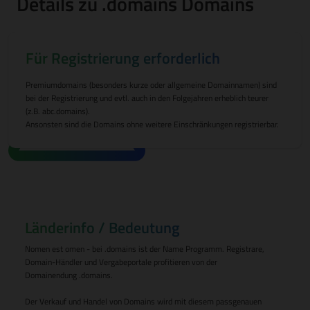
Details zu .domains Domains
Für Registrierung erforderlich
Premiumdomains (besonders kurze oder allgemeine Domainnamen) sind
bei der Registrierung und evtl. auch in den Folgejahren erheblich teurer
(z.B. abc.domains).
Ansonsten sind die Domains ohne weitere Einschränkungen registrierbar.
Länderinfo / Bedeutung
Nomen est omen - bei .domains ist der Name Programm. Registrare,
Domain-Händler und Vergabeportale profitieren von der
Domainendung .domains.
Der Verkauf und Handel von Domains wird mit diesem passgenauen