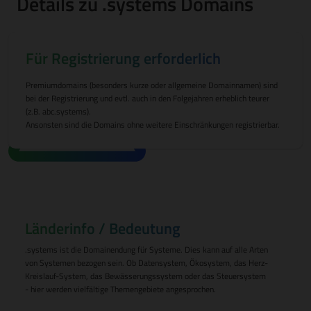
Details zu .systems Domains
Für Registrierung erforderlich
Premiumdomains (besonders kurze oder allgemeine Domainnamen) sind
bei der Registrierung und evtl. auch in den Folgejahren erheblich teurer
(z.B. abc.systems).
Ansonsten sind die Domains ohne weitere Einschränkungen registrierbar.
Länderinfo / Bedeutung
.systems ist die Domainendung für Systeme. Dies kann auf alle Arten
von Systemen bezogen sein. Ob Datensystem, Ökosystem, das Herz-
Kreislauf-System, das Bewässerungssystem oder das Steuersystem
- hier werden vielfältige Themengebiete angesprochen.