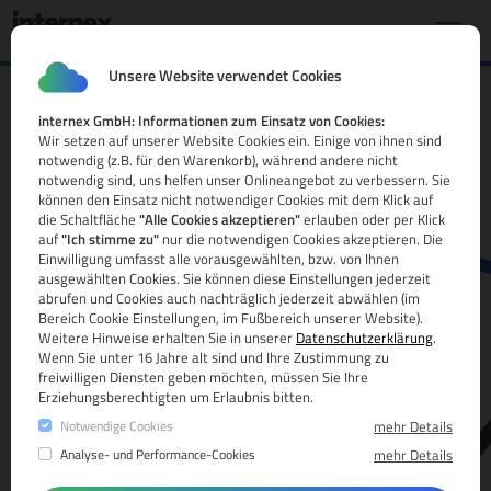
Unsere Website verwendet Cookies
internex GmbH: Informationen zum Einsatz von Cookies:
.systems Domain
Wir setzen auf unserer Website Cookies ein. Einige von ihnen sind
notwendig (z.B. für den Warenkorb), während andere nicht
Alle Infos
notwendig sind, uns helfen unser Onlineangebot zu verbessern. Sie
können den Einsatz nicht notwendiger Cookies mit dem Klick auf
die Schaltfläche
"Alle Cookies akzeptieren"
erlauben oder per Klick
auf
"Ich stimme zu"
nur die notwendigen Cookies akzeptieren. Die
Einwilligung umfasst alle vorausgewählten, bzw. von Ihnen
ausgewählten Cookies. Sie können diese Einstellungen jederzeit
abrufen und Cookies auch nachträglich jederzeit abwählen (im
Bereich Cookie Einstellungen, im Fußbereich unserer Website).
Weitere Hinweise erhalten Sie in unserer
Datenschutzerklärung
.
www.
Wenn Sie unter 16 Jahre alt sind und Ihre Zustimmung zu
freiwilligen Diensten geben möchten, müssen Sie Ihre
Erziehungsberechtigten um Erlaubnis bitten.
Notwendige Cookies
mehr Details
Analyse- und Performance-Cookies
mehr Details