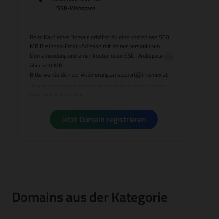
SSD-Webspace
Beim Kauf einer Domain erhältst du eine kostenlose 500
MB Business-Email-Adresse mit deiner persönlichen
Domainendung und einen kostenlosen
SSD-Webspace
über 500 MB.
Bitte wende dich zur Aktivierung an
support@internex.at
*Angebot nur einmalig pro internex Account einlösbar. Nicht auf andere
Domainnamen übertragbar.
Jetzt Domain registrieren
Domains aus der Kategorie