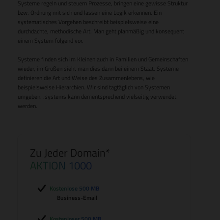
Systeme regeln und steuern Prozesse, bringen eine gewisse Struktur
bzw. Ordnung mit sich und lassen eine Logik erkennen. Ein
systematisches Vorgehen beschreibt beispielsweise eine
durchdachte, methodische Art. Man geht planmäßig und konsequent
einem System folgend vor.
Systeme finden sich im Kleinen auch in Familien und Gemeinschaften
wieder, im Großen sieht man dies dann bei einem Staat. Systeme
definieren die Art und Weise des Zusammenlebens, wie
beispielsweise Hierarchien. Wir sind tagtäglich von Systemen
umgeben. .systems kann dementsprechend vielseitig verwendet
werden.
Zu Jeder Domain*
AKTION 1000
Kostenlose 500 MB
Business-Email
Kostenloser 500 MB