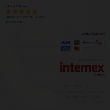
4.9 von 5 Sternen
Ermittelt aus über 2920 eKomi-
Bewertungen
.
ZAHLUNGSARTEN
Ein Unternehmen der
© 2005 - 2026 internex GmbH
Alle Preise sind exkl. Umsatzsteuer.
Das Angebot richtet sich an
Unternehmen.