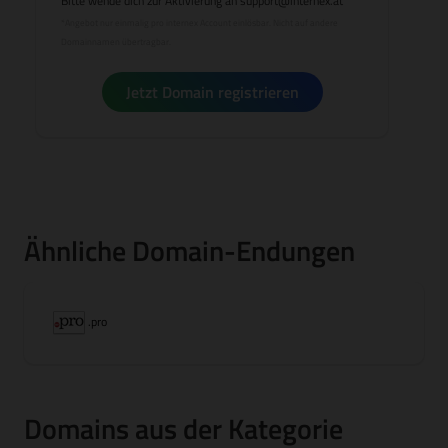
Bitte wende dich zur Aktivierung an
support@internex.at
*Angebot nur einmalig pro internex Account einlösbar. Nicht auf andere
Domainnamen übertragbar.
Jetzt Domain registrieren
Ähnliche Domain-Endungen
.pro
Domains aus der Kategorie