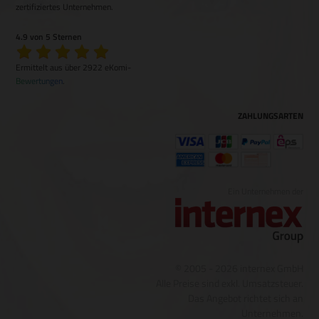
zertifiziertes Unternehmen.
4.9 von 5 Sternen
Ermittelt aus über 2922 eKomi-
Bewertungen
.
ZAHLUNGSARTEN
Ein Unternehmen der
© 2005 - 2026 internex GmbH
Alle Preise sind exkl. Umsatzsteuer.
Das Angebot richtet sich an
Unternehmen.