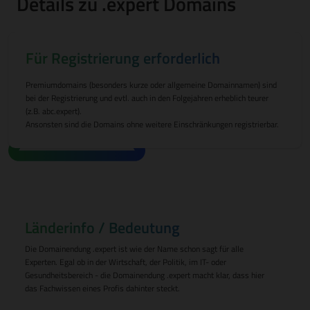
Details zu .expert Domains
Für Registrierung erforderlich
Premiumdomains (besonders kurze oder allgemeine Domainnamen) sind
bei der Registrierung und evtl. auch in den Folgejahren erheblich teurer
(z.B. abc.expert).
Ansonsten sind die Domains ohne weitere Einschränkungen registrierbar.
Länderinfo / Bedeutung
Die Domainendung .expert ist wie der Name schon sagt für alle
Experten. Egal ob in der Wirtschaft, der Politik, im IT- oder
Gesundheitsbereich - die Domainendung .expert macht klar, dass hier
das Fachwissen eines Profis dahinter steckt.