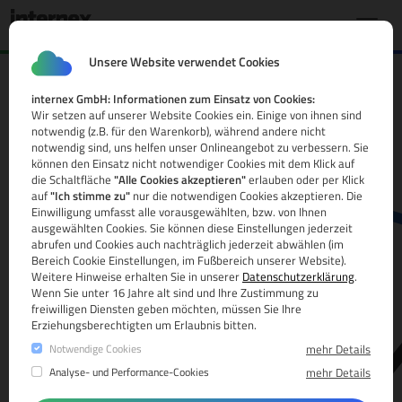
Unsere Website verwendet Cookies
internex GmbH: Informationen zum Einsatz von Cookies:
.expert Domain
Wir setzen auf unserer Website Cookies ein. Einige von ihnen sind
notwendig (z.B. für den Warenkorb), während andere nicht
Alle Infos
notwendig sind, uns helfen unser Onlineangebot zu verbessern. Sie
können den Einsatz nicht notwendiger Cookies mit dem Klick auf
die Schaltfläche
"Alle Cookies akzeptieren"
erlauben oder per Klick
auf
"Ich stimme zu"
nur die notwendigen Cookies akzeptieren. Die
Einwilligung umfasst alle vorausgewählten, bzw. von Ihnen
ausgewählten Cookies. Sie können diese Einstellungen jederzeit
abrufen und Cookies auch nachträglich jederzeit abwählen (im
Bereich Cookie Einstellungen, im Fußbereich unserer Website).
Weitere Hinweise erhalten Sie in unserer
Datenschutzerklärung
.
www.
Wenn Sie unter 16 Jahre alt sind und Ihre Zustimmung zu
freiwilligen Diensten geben möchten, müssen Sie Ihre
Erziehungsberechtigten um Erlaubnis bitten.
Notwendige Cookies
mehr Details
Analyse- und Performance-Cookies
mehr Details