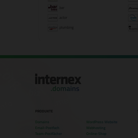
.bar
.actor
.plumbing
PRODUKTE
Domains
WordPress Website
Email-Postfach
Webhosting
Team-Postfächer
Online-Shop