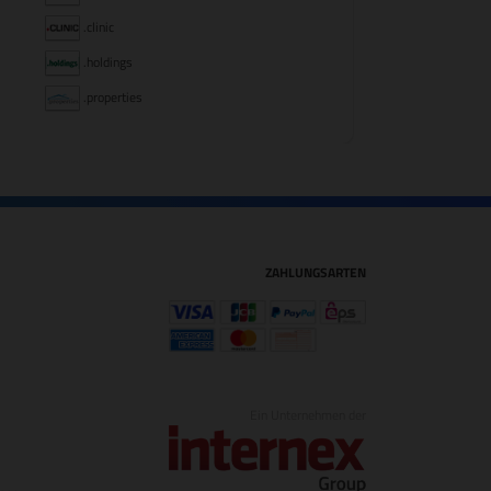
.clinic
.holdings
.properties
ZAHLUNGSARTEN
Ein Unternehmen der
1