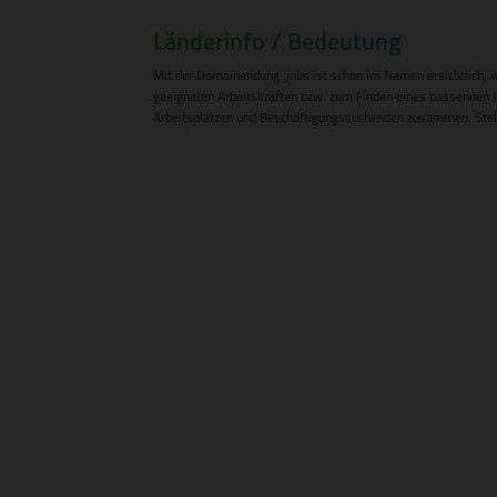
Länderinfo / Bedeutung
Mit der Domainendung .jobs ist schon im Namen ersichtlich, w
geeigneten Arbeitskräften bzw. zum Finden eines passenden 
Arbeitsplätzen und Beschäftigungssuchenden zusammen. Stell