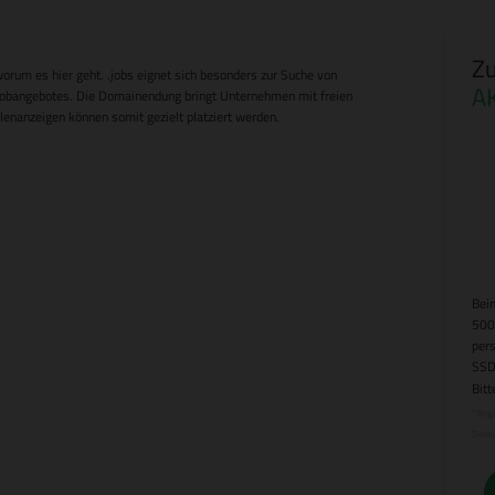
Zu
orum es hier geht. .jobs eignet sich besonders zur Suche von
A
Jobangebotes. Die Domainendung bringt Unternehmen mit freien
enanzeigen können somit gezielt platziert werden.
Beim
500
per
SSD
Bitt
*Ange
Doma