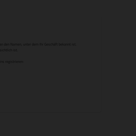
n den Namen, unter dem Ihr Geschäft bekannt ist.
chtlich ist.
s registrieren: