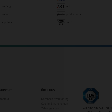
.training
.art
.trade
.productions
.supplies
.farm
SUPPORT
ÜBER UNS
Kontakt
Datenschutzerklärung
Cookie-Einstellungen
Wir sind ein ISO 2700
Zahlungsarten