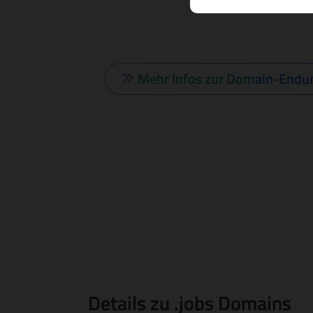
Mehr Infos zur Domain-Endu
Details zu .jobs Domains