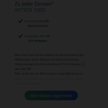
Zu Jeder Domain*
AKTION 1000
Kostenlose 500 MB
Business-Email
Kostenloser 500 MB
SSD-Webspace
Beim Kauf einer Domain erhältst du eine kostenlose 500
MB Business-Email-Adresse mit deiner persönlichen
Domainendung und einen kostenlosen
SSD-Webspace
über 500 MB.
Bitte wende dich zur Aktivierung an
support@internex.at
*Angebot nur einmalig pro internex Account einlösbar. Nicht auf andere
Domainnamen übertragbar.
Jetzt Domain registrieren