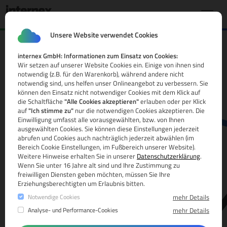
Unsere Website verwendet Cookies
internex GmbH: Informationen zum Einsatz von Cookies:
.ie Domain
Wir setzen auf unserer Website Cookies ein. Einige von ihnen sind
notwendig (z.B. für den Warenkorb), während andere nicht
Alle Infos
notwendig sind, uns helfen unser Onlineangebot zu verbessern. Sie
können den Einsatz nicht notwendiger Cookies mit dem Klick auf
die Schaltfläche
"Alle Cookies akzeptieren"
erlauben oder per Klick
auf
"Ich stimme zu"
nur die notwendigen Cookies akzeptieren. Die
Einwilligung umfasst alle vorausgewählten, bzw. von Ihnen
ausgewählten Cookies. Sie können diese Einstellungen jederzeit
abrufen und Cookies auch nachträglich jederzeit abwählen (im
Bereich Cookie Einstellungen, im Fußbereich unserer Website).
Weitere Hinweise erhalten Sie in unserer
Datenschutzerklärung
.
www.
Wenn Sie unter 16 Jahre alt sind und Ihre Zustimmung zu
freiwilligen Diensten geben möchten, müssen Sie Ihre
Erziehungsberechtigten um Erlaubnis bitten.
Notwendige Cookies
mehr Details
Analyse- und Performance-Cookies
mehr Details