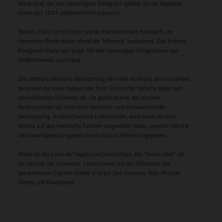
Nordirland, die zum Vereinigten Königreich gehört, ist die Republik
Irland seit 1937 völkerrechtlich autonom.
Bereits 7000 vor Christus wurde Irland erstmals besiedelt, im
römischen Reich wurde Irland als "Hibernia" bezeichnet. Das frühere
Königreich Irland war lange Teil des Vereinigten Königreiches von
Großbritannien und Irland.
Die amtliche deutsche Bezeichnung der Insel ist Irland, die Iren selbst
benennen die Insel Ireland oder Eire. Die irische Sprache leitet sich
von keltischen Dialekten ab. Da gaelisch eine der irischen
Amtssprachen ist, sind viele Verkehrs- und Hinweisschilder
zweisprachig. In Irland besteht Linksverkehr, auch wenn die Iren
bereits auf das metrische System umgestellt haben, werden manche
Geschwindigkeitsangaben immer noch in Meilen angegeben.
Irland ist das Land der Sagen und Geschichten. Die "Grüne Insel" ist
die Heimat der Limericks, Leprechauns und der Settänzer. Die
bekanntesten Exporte Irlands sind zur Zeit Guinness-Bier, Michael
Flatley und Riverdance.