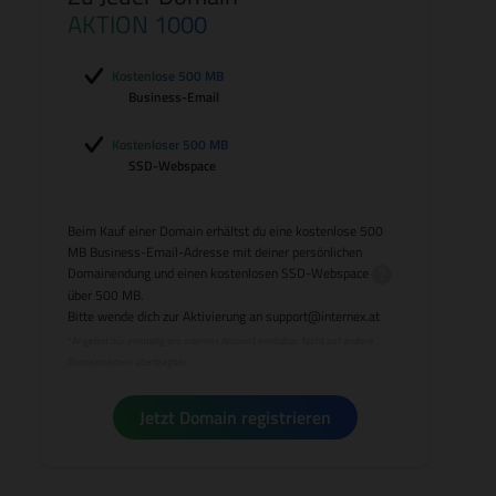
AKTION 1000
Kostenlose 500 MB
Business-Email
Kostenloser 500 MB
SSD-Webspace
Beim Kauf einer Domain erhältst du eine kostenlose 500
MB Business-Email-Adresse mit deiner persönlichen
Domainendung und einen kostenlosen
SSD-Webspace
über 500 MB.
Bitte wende dich zur Aktivierung an
support@internex.at
*Angebot nur einmalig pro internex Account einlösbar. Nicht auf andere
Domainnamen übertragbar.
Jetzt Domain registrieren