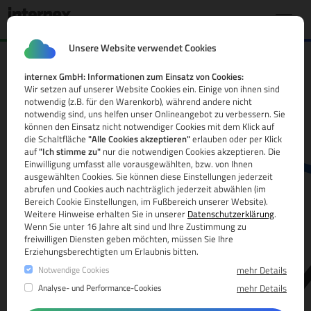
Unsere Website verwendet Cookies
internex GmbH: Informationen zum Einsatz von Cookies:
.nl Domain
Wir setzen auf unserer Website Cookies ein. Einige von ihnen sind
notwendig (z.B. für den Warenkorb), während andere nicht
Alle Infos
notwendig sind, uns helfen unser Onlineangebot zu verbessern. Sie
können den Einsatz nicht notwendiger Cookies mit dem Klick auf
die Schaltfläche
"Alle Cookies akzeptieren"
erlauben oder per Klick
auf
"Ich stimme zu"
nur die notwendigen Cookies akzeptieren. Die
Einwilligung umfasst alle vorausgewählten, bzw. von Ihnen
ausgewählten Cookies. Sie können diese Einstellungen jederzeit
abrufen und Cookies auch nachträglich jederzeit abwählen (im
Bereich Cookie Einstellungen, im Fußbereich unserer Website).
Weitere Hinweise erhalten Sie in unserer
Datenschutzerklärung
.
www.
Wenn Sie unter 16 Jahre alt sind und Ihre Zustimmung zu
freiwilligen Diensten geben möchten, müssen Sie Ihre
Erziehungsberechtigten um Erlaubnis bitten.
Notwendige Cookies
mehr Details
Analyse- und Performance-Cookies
mehr Details