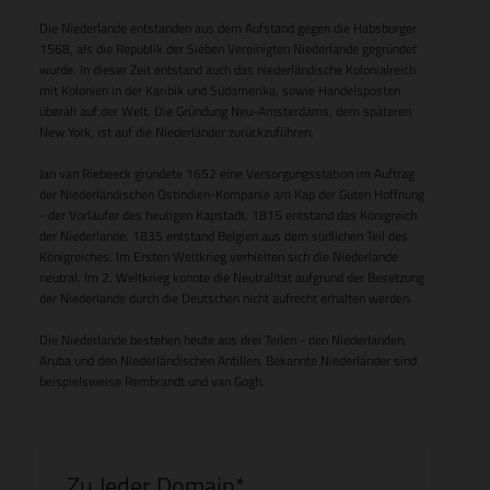
Die Niederlande entstanden aus dem Aufstand gegen die Habsburger
1568, als die Republik der Sieben Vereinigten Niederlande gegründet
wurde. In dieser Zeit entstand auch das niederländische Kolonialreich
mit Kolonien in der Karibik und Südamerika, sowie Handelsposten
überall auf der Welt. Die Gründung Neu-Amsterdams, dem späteren
New York, ist auf die Niederländer zurückzuführen.
Jan van Riebeeck gründete 1652 eine Versorgungsstation im Auftrag
der Niederländischen Ostindien-Kompanie am Kap der Guten Hoffnung
- der Vorläufer des heutigen Kapstadt. 1815 entstand das Königreich
der Niederlande. 1835 entstand Belgien aus dem südlichen Teil des
Königreiches. Im Ersten Weltkrieg verhielten sich die Niederlande
neutral. Im 2. Weltkrieg konnte die Neutralität aufgrund der Besetzung
der Niederlande durch die Deutschen nicht aufrecht erhalten werden.
Die Niederlande bestehen heute aus drei Teilen - den Niederlanden,
Aruba und den Niederländischen Antillen. Bekannte Niederländer sind
beispielsweise Rembrandt und van Gogh.
Zu Jeder Domain*