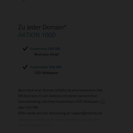
Zu Jeder Domain*
AKTION 1000
Kostenlose 500 MB
Business-Email
Kostenloser 500 MB
SSD-Webspace
Beim Kauf einer Domain erhältst du eine kostenlose 500
MB Business-Email-Adresse mit deiner persönlichen
Domainendung und einen kostenlosen
SSD-Webspace
über 500 MB.
Bitte wende dich zur Aktivierung an
support@internex.at
*Angebot nur einmalig pro internex Account einlösbar. Nicht auf andere
Domainnamen übertragbar.