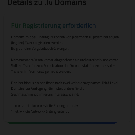
Details zu .lv Domains
Für Registrierung erforderlich
Domains mit der Endung .lv können von jedermann zu jedem beliebigen
(legalen) Zweck registriert werden.
Es gibt keine Vergabebeschränkungen.
Nameserver müssen vorher eingerichtet sein und autoritativ antworten.
Soll ein Transfer zum Ablaufdatum der Domain stattfinden, muss der
Transfer im Vormonat gemacht werden.
Darüber hinaus stehen Ihnen noch zwei weitere sogenannte Third Level
Domains zur Verfügung, die insbesondere für die
Suchmaschinenoptimierung interessant sind:
*.com.lv - die kommerzielle Endung unter .lv
*.net.lv - die Network-Endung unter .lv