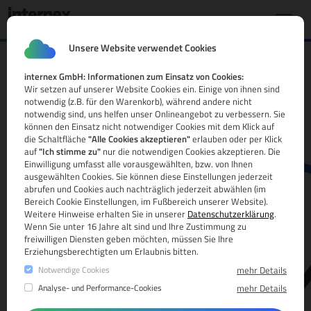
Unsere Website verwendet Cookies
internex GmbH: Informationen zum Einsatz von Cookies:
.lv Domain
Wir setzen auf unserer Website Cookies ein. Einige von ihnen sind
notwendig (z.B. für den Warenkorb), während andere nicht
Alle Infos
notwendig sind, uns helfen unser Onlineangebot zu verbessern. Sie
können den Einsatz nicht notwendiger Cookies mit dem Klick auf
die Schaltfläche
"Alle Cookies akzeptieren"
erlauben oder per Klick
auf
"Ich stimme zu"
nur die notwendigen Cookies akzeptieren. Die
Einwilligung umfasst alle vorausgewählten, bzw. von Ihnen
ausgewählten Cookies. Sie können diese Einstellungen jederzeit
abrufen und Cookies auch nachträglich jederzeit abwählen (im
Bereich Cookie Einstellungen, im Fußbereich unserer Website).
Weitere Hinweise erhalten Sie in unserer
Datenschutzerklärung
.
www.
Wenn Sie unter 16 Jahre alt sind und Ihre Zustimmung zu
freiwilligen Diensten geben möchten, müssen Sie Ihre
Erziehungsberechtigten um Erlaubnis bitten.
Notwendige Cookies
mehr Details
Analyse- und Performance-Cookies
mehr Details