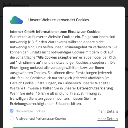
Unsere Website verwendet Cookies
internex GmbH: Informationen zum Einsatz von Cookies:
.cz Domain
Wir setzen auf unserer Website Cookies ein. Einige von ihnen sind
notwendig (z.B. für den Warenkorb), während andere nicht
Alle Infos
notwendig sind, uns helfen unser Onlineangebot zu verbessern. Sie
können den Einsatz nicht notwendiger Cookies mit dem Klick auf
die Schaltfläche
"Alle Cookies akzeptieren"
erlauben oder per Klick
auf
"Ich stimme zu"
nur die notwendigen Cookies akzeptieren. Die
Einwilligung umfasst alle vorausgewählten, bzw. von Ihnen
ausgewählten Cookies. Sie können diese Einstellungen jederzeit
abrufen und Cookies auch nachträglich jederzeit abwählen (im
Bereich Cookie Einstellungen, im Fußbereich unserer Website).
Weitere Hinweise erhalten Sie in unserer
Datenschutzerklärung
.
www.
Wenn Sie unter 16 Jahre alt sind und Ihre Zustimmung zu
freiwilligen Diensten geben möchten, müssen Sie Ihre
Erziehungsberechtigten um Erlaubnis bitten.
Notwendige Cookies
mehr Details
Analyse- und Performance-Cookies
mehr Details