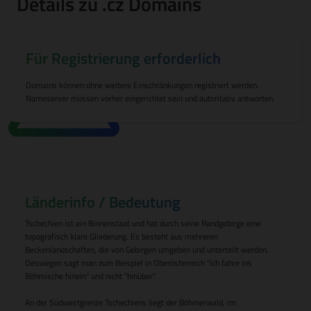
Details zu .cz Domains
Für Registrierung erforderlich
Domains können ohne weitere Einschränkungen registriert werden.
Nameserver müssen vorher eingerichtet sein und autoritativ antworten.
Länderinfo / Bedeutung
Tschechien ist ein Binnenstaat und hat durch seine Randgebirge eine
topografisch klare Gliederung. Es besteht aus mehreren
Beckenlandschaften, die von Gebirgen umgeben und unterteilt werden.
Deswegen sagt man zum Beispiel in Oberösterreich "ich fahre ins
Böhmische hinein" und nicht "hinüber".
An der Südwestgrenze Tschechiens liegt der Böhmerwald, im