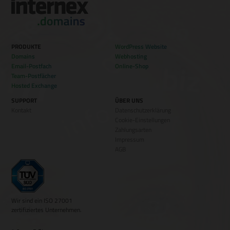
PRODUKTE
WordPress Website
Domains
Webhosting
Email-Postfach
Online-Shop
Team-Postfächer
Hosted Exchange
SUPPORT
ÜBER UNS
Kontakt
Datenschutzerklärung
Cookie-Einstellungen
Zahlungsarten
Impressum
AGB
Wir sind ein ISO 27001
zertifiziertes Unternehmen.