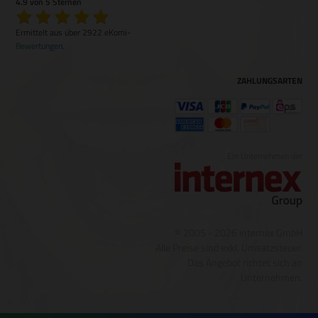
4.9 von 5 Sternen
Ermittelt aus über 2922 eKomi-
Bewertungen
.
ZAHLUNGSARTEN
Ein Unternehmen der
© 2005 - 2026 internex GmbH
Alle Preise sind exkl. Umsatzsteuer.
Das Angebot richtet sich an
Unternehmen.