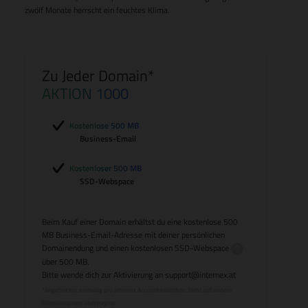
zwölf Monate herrscht ein feuchtes Klima.
Zu Jeder Domain*
AKTION 1000
Kostenlose 500 MB
Business-Email
Kostenloser 500 MB
SSD-Webspace
Beim Kauf einer Domain erhältst du eine kostenlose 500
MB Business-Email-Adresse mit deiner persönlichen
Domainendung und einen kostenlosen
SSD-Webspace
über 500 MB.
Bitte wende dich zur Aktivierung an
support@internex.at
*Angebot nur einmalig pro internex Account einlösbar. Nicht auf andere
Domainnamen übertragbar.