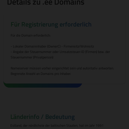
Details zu .ee Domains
Für Registrierung erforderlich
Für die Domain erforderlich:
- Lokaler Domaininhaber (OwnerC) - Firmensitz/Wohnsitz
- Angabe der Steuernummer oder Umsatzsteuer-ID (Firmen) bzw. der
Steuernummer (Privatperson)
Nameserver müssen vorher eingerichtet sein und autoritativ antworten.
Begrenzte Anzahl an Domains pro Inhaber.
Länderinfo / Bedeutung
Estland, der nördlichste der baltischen Staaten, hat im Jahr 1991