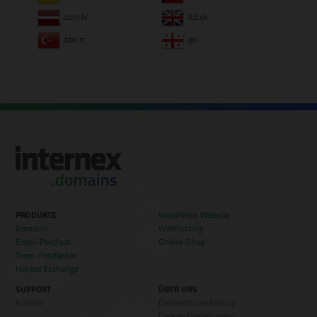
.com.lv
.ltd.uk
.bbs.tr
.ge
PRODUKTE
WordPress Website
Domains
Webhosting
Email-Postfach
Online-Shop
Team-Postfächer
Hosted Exchange
SUPPORT
ÜBER UNS
Kontakt
Datenschutzerklärung
Cookie-Einstellungen