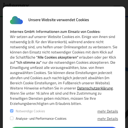
Unsere Website verwendet Cookies
internex GmbH: Informationen zum Einsatz von Cookies:
.ee Domain
Wir setzen auf unserer Website Cookies ein. Einige von ihnen sind
notwendig (z.B. für den Warenkorb), während andere nicht
Alle Infos
notwendig sind, uns helfen unser Onlineangebot zu verbessern. Sie
können den Einsatz nicht notwendiger Cookies mit dem Klick auf
die Schaltfläche
"Alle Cookies akzeptieren"
erlauben oder per Klick
auf
"Ich stimme zu"
nur die notwendigen Cookies akzeptieren. Die
Einwilligung umfasst alle vorausgewählten, bzw. von Ihnen
ausgewählten Cookies. Sie können diese Einstellungen jederzeit
abrufen und Cookies auch nachträglich jederzeit abwählen (im
Bereich Cookie Einstellungen, im Fußbereich unserer Website).
Weitere Hinweise erhalten Sie in unserer
Datenschutzerklärung
.
www.
Wenn Sie unter 16 Jahre alt sind und Ihre Zustimmung zu
freiwilligen Diensten geben möchten, müssen Sie Ihre
Erziehungsberechtigten um Erlaubnis bitten.
Notwendige Cookies
mehr Details
Analyse- und Performance-Cookies
mehr Details