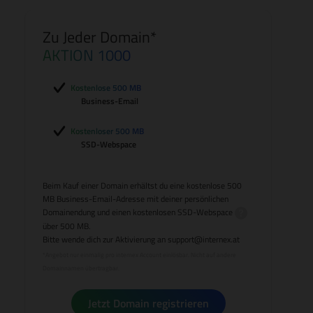
Zu Jeder Domain*
AKTION 1000
Kostenlose 500 MB
Business-Email
Kostenloser 500 MB
SSD-Webspace
Beim Kauf einer Domain erhältst du eine kostenlose 500
MB Business-Email-Adresse mit deiner persönlichen
Domainendung und einen kostenlosen
SSD-Webspace
über 500 MB.
Bitte wende dich zur Aktivierung an
support@internex.at
*Angebot nur einmalig pro internex Account einlösbar. Nicht auf andere
Domainnamen übertragbar.
Jetzt Domain registrieren