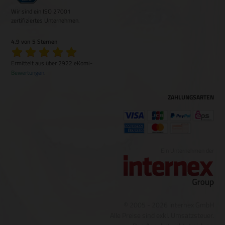
Wir sind ein ISO 27001
zertifiziertes Unternehmen.
4.9 von 5 Sternen
Ermittelt aus über 2922 eKomi-
Bewertungen
.
ZAHLUNGSARTEN
Ein Unternehmen der
© 2005 - 2026 internex GmbH
Alle Preise sind exkl. Umsatzsteuer.