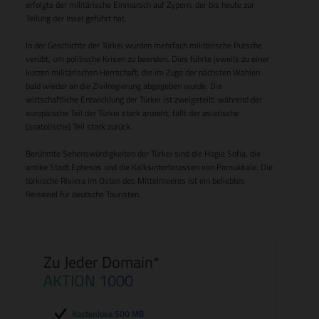
erfolgte der militärische Einmarsch auf Zypern, der bis heute zur
Teilung der Insel geführt hat.
In der Geschichte der Türkei wurden mehrfach militärische Putsche
verübt, um politische Krisen zu beenden. Dies führte jeweils zu einer
kurzen militärischen Herrschaft, die im Zuge der nächsten Wahlen
bald wieder an die Zivilregierung abgegeben wurde. Die
wirtschaftliche Entwicklung der Türkei ist zweigeteilt: während der
europäische Teil der Türkei stark anzieht, fällt der asiatische
(anatolische) Teil stark zurück.
Berühmte Sehenswürdigkeiten der Türkei sind die Hagia Sofia, die
antike Stadt Ephesos und die Kalksinterterassen von Pamukkale. Die
türkische Riviera im Osten des Mittelmeeres ist ein beliebtes
Reiseziel für deutsche Touristen.
Zu Jeder Domain*
AKTION 1000
Kostenlose 500 MB