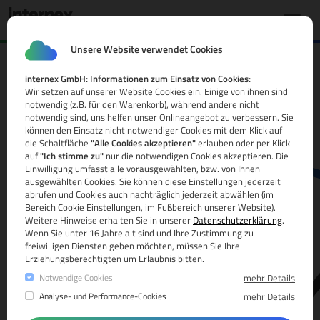
Unsere Website verwendet Cookies
internex GmbH: Informationen zum Einsatz von Cookies:
.tel.tr Domain
Wir setzen auf unserer Website Cookies ein. Einige von ihnen sind
notwendig (z.B. für den Warenkorb), während andere nicht
Alle Infos
notwendig sind, uns helfen unser Onlineangebot zu verbessern. Sie
können den Einsatz nicht notwendiger Cookies mit dem Klick auf
die Schaltfläche
"Alle Cookies akzeptieren"
erlauben oder per Klick
auf
"Ich stimme zu"
nur die notwendigen Cookies akzeptieren. Die
Einwilligung umfasst alle vorausgewählten, bzw. von Ihnen
ausgewählten Cookies. Sie können diese Einstellungen jederzeit
abrufen und Cookies auch nachträglich jederzeit abwählen (im
Bereich Cookie Einstellungen, im Fußbereich unserer Website).
Weitere Hinweise erhalten Sie in unserer
Datenschutzerklärung
.
www.
Wenn Sie unter 16 Jahre alt sind und Ihre Zustimmung zu
freiwilligen Diensten geben möchten, müssen Sie Ihre
Erziehungsberechtigten um Erlaubnis bitten.
Notwendige Cookies
mehr Details
Analyse- und Performance-Cookies
mehr Details