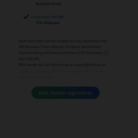
Business-Email
Kostenloser 500 MB
SSD-Webspace
Beim Kauf einer Domain erhältst du eine kostenlose 500
MB Business-Email-Adresse mit deiner persönlichen
Domainendung und einen kostenlosen
SSD-Webspace
über 500 MB.
Bitte wende dich zur Aktivierung an
support@internex.at
*Angebot nur einmalig pro internex Account einlösbar. Nicht auf andere
Domainnamen übertragbar.
Jetzt Domain registrieren