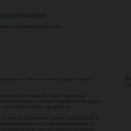
rung erforderlich
tere Einschränkungen registriert werden.
Zu
Nachbarländer der Türkei sind Griechenland, Bulgarien, Georgien,
A
aber gegen Ende des Krieges 1945 politisch Stellung gegen
ta der Vereinten Nationen. Seit 1952 ist die Republik Türkei Mitglied
 der bis heute zur Teilung der Insel geführt hat.
sche verübt, um politische Krisen zu beenden. Dies führte jeweils zu
ten Wahlen bald wieder an die Zivilregierung abgegeben wurde. Die
der europäische Teil der Türkei stark anzieht, fällt der asiatische