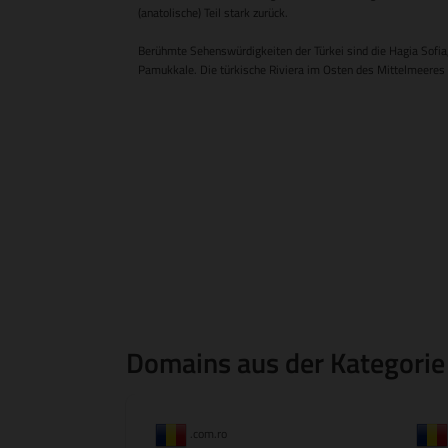
(anatolische) Teil stark zurück.
Berühmte Sehenswürdigkeiten der Türkei sind die Hagia Sofia,
Pamukkale. Die türkische Riviera im Osten des Mittelmeeres is
Domains aus der Kategorie
.com.ro