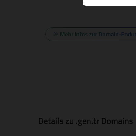
Mehr Infos zur Domain-Endu
Details zu .gen.tr Domains