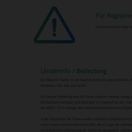
Für Registrie
Domains können ohne wei
Länderinfo / Bedeutung
Die Republik Türkei ist ein Staat zwischen Europa und Asien. 
Armenien, Iran, Irak und Syrien.
Im Zweiten Weltkrieg war die Türkei zunächst neutral, bezog 
Deutschland und Japan und beteiligte sich dadurch an der Char
der NATO. 1974 erfolgte der militärische Einmarsch auf Zypern,
In der Geschichte der Türkei wurden mehrfach militärische Put
einer kurzen militärischen Herrschaft, die im Zuge der nächs
wirtschaftliche Entwicklung der Türkei ist zweigeteilt: während 