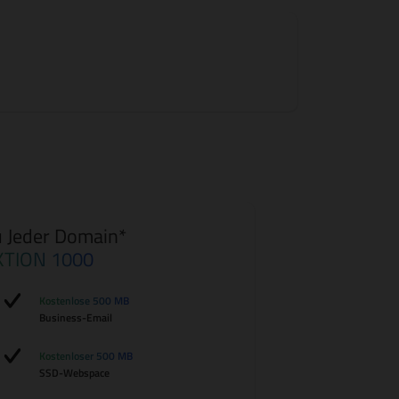
 Jeder Domain*
KTION 1000
Kostenlose 500 MB
Business-Email
Kostenloser 500 MB
SSD-Webspace