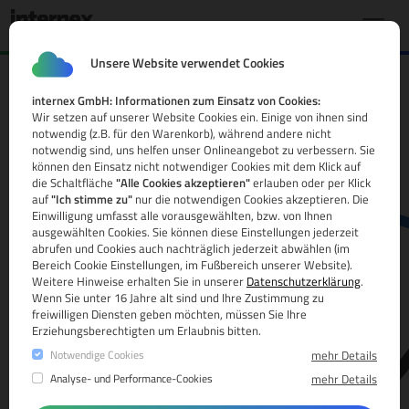
Unsere Website verwendet Cookies
internex GmbH: Informationen zum Einsatz von Cookies:
.net.gg Domain
Wir setzen auf unserer Website Cookies ein. Einige von ihnen sind
notwendig (z.B. für den Warenkorb), während andere nicht
Alle Infos
notwendig sind, uns helfen unser Onlineangebot zu verbessern. Sie
können den Einsatz nicht notwendiger Cookies mit dem Klick auf
die Schaltfläche
"Alle Cookies akzeptieren"
erlauben oder per Klick
auf
"Ich stimme zu"
nur die notwendigen Cookies akzeptieren. Die
Einwilligung umfasst alle vorausgewählten, bzw. von Ihnen
ausgewählten Cookies. Sie können diese Einstellungen jederzeit
abrufen und Cookies auch nachträglich jederzeit abwählen (im
Bereich Cookie Einstellungen, im Fußbereich unserer Website).
Weitere Hinweise erhalten Sie in unserer
Datenschutzerklärung
.
www.
Wenn Sie unter 16 Jahre alt sind und Ihre Zustimmung zu
freiwilligen Diensten geben möchten, müssen Sie Ihre
Erziehungsberechtigten um Erlaubnis bitten.
Notwendige Cookies
mehr Details
Analyse- und Performance-Cookies
mehr Details