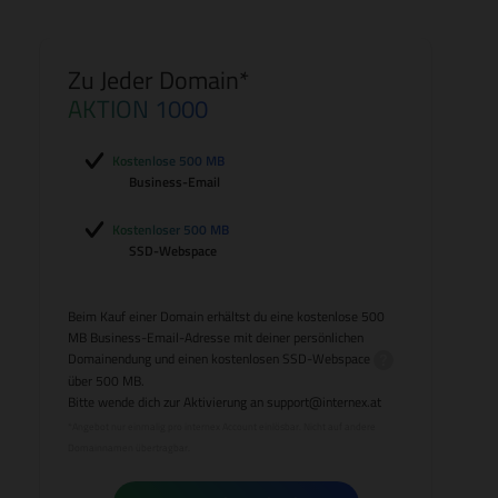
Zu Jeder Domain*
AKTION 1000
Kostenlose 500 MB
Business-Email
Kostenloser 500 MB
SSD-Webspace
Beim Kauf einer Domain erhältst du eine kostenlose 500
MB Business-Email-Adresse mit deiner persönlichen
Domainendung und einen kostenlosen
SSD-Webspace
über 500 MB.
Bitte wende dich zur Aktivierung an
support@internex.at
*Angebot nur einmalig pro internex Account einlösbar. Nicht auf andere
Domainnamen übertragbar.