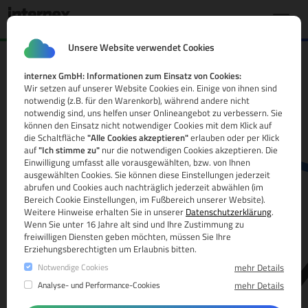
Unsere Website verwendet Cookies
internex GmbH: Informationen zum Einsatz von Cookies:
.shoes Domain
Wir setzen auf unserer Website Cookies ein. Einige von ihnen sind
notwendig (z.B. für den Warenkorb), während andere nicht
Alle Infos
notwendig sind, uns helfen unser Onlineangebot zu verbessern. Sie
können den Einsatz nicht notwendiger Cookies mit dem Klick auf
die Schaltfläche
"Alle Cookies akzeptieren"
erlauben oder per Klick
auf
"Ich stimme zu"
nur die notwendigen Cookies akzeptieren. Die
Einwilligung umfasst alle vorausgewählten, bzw. von Ihnen
ausgewählten Cookies. Sie können diese Einstellungen jederzeit
abrufen und Cookies auch nachträglich jederzeit abwählen (im
Bereich Cookie Einstellungen, im Fußbereich unserer Website).
Weitere Hinweise erhalten Sie in unserer
Datenschutzerklärung
.
www.
Wenn Sie unter 16 Jahre alt sind und Ihre Zustimmung zu
freiwilligen Diensten geben möchten, müssen Sie Ihre
Erziehungsberechtigten um Erlaubnis bitten.
Notwendige Cookies
mehr Details
Analyse- und Performance-Cookies
mehr Details