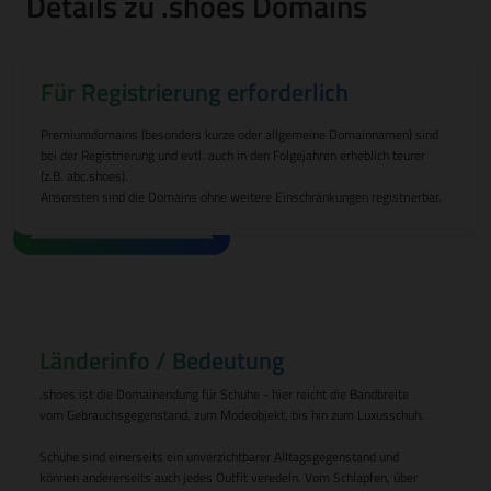
Details zu .shoes Domains
Für Registrierung erforderlich
Premiumdomains (besonders kurze oder allgemeine Domainnamen) sind
bei der Registrierung und evtl. auch in den Folgejahren erheblich teurer
(z.B. abc.shoes).
Ansonsten sind die Domains ohne weitere Einschränkungen registrierbar.
Länderinfo / Bedeutung
.shoes ist die Domainendung für Schuhe - hier reicht die Bandbreite
vom Gebrauchsgegenstand, zum Modeobjekt, bis hin zum Luxusschuh.
Schuhe sind einerseits ein unverzichtbarer Alltagsgegenstand und
können andererseits auch jedes Outfit veredeln. Vom Schlapfen, über