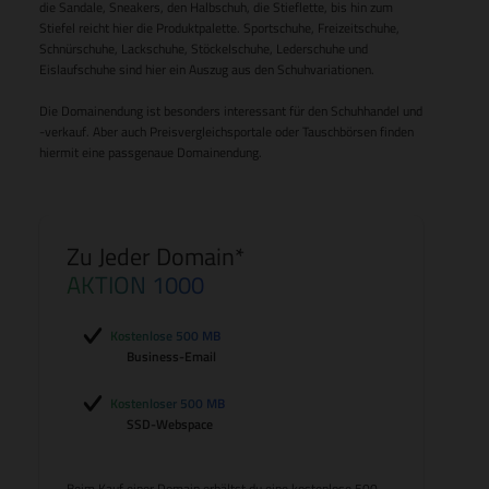
die Sandale, Sneakers, den Halbschuh, die Stieflette, bis hin zum
Stiefel reicht hier die Produktpalette. Sportschuhe, Freizeitschuhe,
Schnürschuhe, Lackschuhe, Stöckelschuhe, Lederschuhe und
Eislaufschuhe sind hier ein Auszug aus den Schuhvariationen.
Die Domainendung ist besonders interessant für den Schuhhandel und
-verkauf. Aber auch Preisvergleichsportale oder Tauschbörsen finden
hiermit eine passgenaue Domainendung.
Zu Jeder Domain*
AKTION 1000
Kostenlose 500 MB
Business-Email
Kostenloser 500 MB
SSD-Webspace
Beim Kauf einer Domain erhältst du eine kostenlose 500