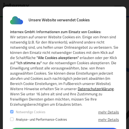
Unsere Website verwendet Cookies
internex GmbH: Informationen zum Einsatz von Cookies:
.rentals Domain
Wir setzen auf unserer Website Cookies ein. Einige von ihnen sind
notwendig (z.B. für den Warenkorb), während andere nicht
Alle Infos
notwendig sind, uns helfen unser Onlineangebot zu verbessern. Sie
können den Einsatz nicht notwendiger Cookies mit dem Klick auf
die Schaltfläche
"Alle Cookies akzeptieren"
erlauben oder per Klick
auf
"Ich stimme zu"
nur die notwendigen Cookies akzeptieren. Die
Einwilligung umfasst alle vorausgewählten, bzw. von Ihnen
ausgewählten Cookies. Sie können diese Einstellungen jederzeit
abrufen und Cookies auch nachträglich jederzeit abwählen (im
Bereich Cookie Einstellungen, im Fußbereich unserer Website).
Weitere Hinweise erhalten Sie in unserer
Datenschutzerklärung
.
www.
Wenn Sie unter 16 Jahre alt sind und Ihre Zustimmung zu
freiwilligen Diensten geben möchten, müssen Sie Ihre
Erziehungsberechtigten um Erlaubnis bitten.
Notwendige Cookies
mehr Details
Analyse- und Performance-Cookies
mehr Details