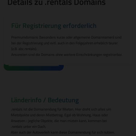
Details zu .rentals Domains
Für Registrierung erforderlich
Premiumdomains (besonders kurze oder allgemeine Domainnamen) sind
bei der Registrierung und evtl. auch in den Folgejahren erheblich teurer
(z.B. abc.rentals).
Ansonsten sind die Domains ohne weitere Einschränkungen registrierbar.
Länderinfo / Bedeutung
.rentals ist die Domainendung für Mieten. Hier dreht sich alles um
Mietobjekte und deren Mietbetrag. Egal ob Wohnung, Haus oder
Anwesen - jegliche Objekte, die man mieten kann, kommen bei
.rentals unter ein Dach.
Aber auch der Autoverleih kann diese Domainendung für sich nutzen.