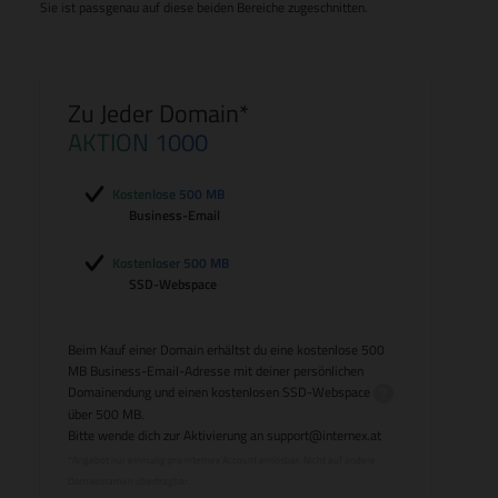
Sie ist passgenau auf diese beiden Bereiche zugeschnitten.
Zu Jeder Domain*
AKTION 1000
Kostenlose 500 MB
Business-Email
Kostenloser 500 MB
SSD-Webspace
Beim Kauf einer Domain erhältst du eine kostenlose 500
MB Business-Email-Adresse mit deiner persönlichen
Domainendung und einen kostenlosen
SSD-Webspace
über 500 MB.
Bitte wende dich zur Aktivierung an
support@internex.at
*Angebot nur einmalig pro internex Account einlösbar. Nicht auf andere
Domainnamen übertragbar.