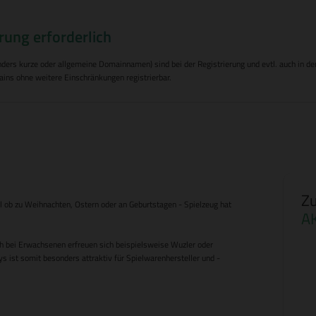
rung erforderlich
s kurze oder allgemeine Domainnamen) sind bei der Registrierung und evtl. auch in den F
ins ohne weitere Einschränkungen registrierbar.
Zu
l ob zu Weihnachten, Ostern oder an Geburtstagen - Spielzeug hat
A
auch bei Erwachsenen erfreuen sich beispielsweise Wuzler oder
s ist somit besonders attraktiv für Spielwarenhersteller und -