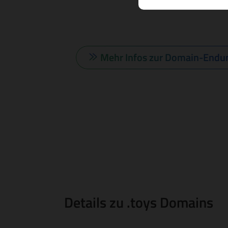
Mehr Infos zur Domain-Endu
Details zu .toys Domains