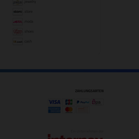
.jewelry
.store
.moda
.shoes
.cash
ZAHLUNGSARTEN
Ein Unternehmen der