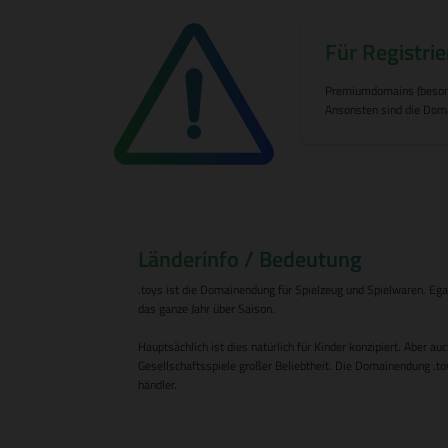
Für Registrie
Premiumdomains (besonder
Ansonsten sind die Doma
Länderinfo / Bedeutung
.toys ist die Domainendung für Spielzeug und Spielwaren. Ega
das ganze Jahr über Saison.
Hauptsächlich ist dies natürlich für Kinder konzipiert. Aber 
Gesellschaftsspiele großer Beliebtheit. Die Domainendung .toy
händler.