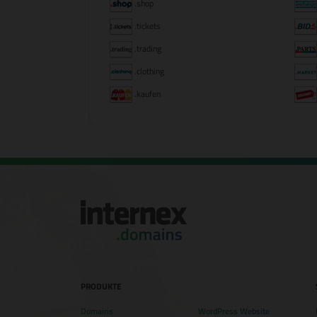
.shop
.tickets
.trading
.clothing
.kaufen
PRODUKTE
Domains
WordPress Website