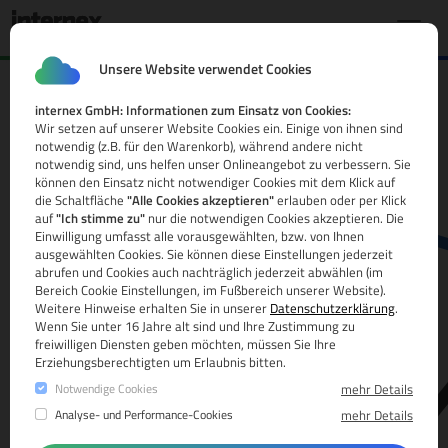
Unsere Website verwendet Cookies
internex GmbH: Informationen zum Einsatz von Cookies:
.sex Domain
Wir setzen auf unserer Website Cookies ein. Einige von ihnen sind
notwendig (z.B. für den Warenkorb), während andere nicht
Alle Infos
notwendig sind, uns helfen unser Onlineangebot zu verbessern. Sie
können den Einsatz nicht notwendiger Cookies mit dem Klick auf
die Schaltfläche
"Alle Cookies akzeptieren"
erlauben oder per Klick
auf
"Ich stimme zu"
nur die notwendigen Cookies akzeptieren. Die
Einwilligung umfasst alle vorausgewählten, bzw. von Ihnen
ausgewählten Cookies. Sie können diese Einstellungen jederzeit
abrufen und Cookies auch nachträglich jederzeit abwählen (im
Bereich Cookie Einstellungen, im Fußbereich unserer Website).
Weitere Hinweise erhalten Sie in unserer
Datenschutzerklärung
.
www.
Wenn Sie unter 16 Jahre alt sind und Ihre Zustimmung zu
freiwilligen Diensten geben möchten, müssen Sie Ihre
Erziehungsberechtigten um Erlaubnis bitten.
Notwendige Cookies
mehr Details
Analyse- und Performance-Cookies
mehr Details