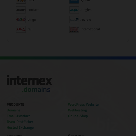
.contact
.singles
.bingo
.review
.fail
.international
PRODUKTE
WordPress Website
Domains
Webhosting
Email-Postfach
Online-Shop
Team-Postfächer
Hosted Exchange