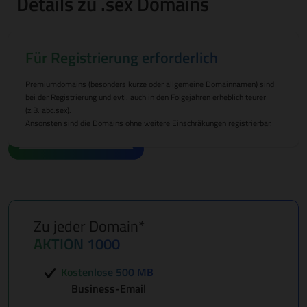
Details zu .sex Domains
Für Registrierung erforderlich
Premiumdomains (besonders kurze oder allgemeine Domainnamen) sind
bei der Registrierung und evtl. auch in den Folgejahren erheblich teurer
(z.B. abc.sex).
Ansonsten sind die Domains ohne weitere Einschräkungen registrierbar.
Zu jeder Domain*
AKTION 1000
Kostenlose 500 MB
Business-Email