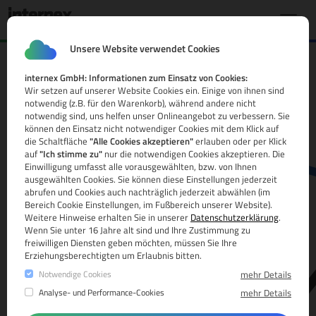
Unsere Website verwendet Cookies
internex GmbH: Informationen zum Einsatz von Cookies:
.tattoo Domain
Wir setzen auf unserer Website Cookies ein. Einige von ihnen sind
notwendig (z.B. für den Warenkorb), während andere nicht
Alle Infos
notwendig sind, uns helfen unser Onlineangebot zu verbessern. Sie
können den Einsatz nicht notwendiger Cookies mit dem Klick auf
die Schaltfläche
"Alle Cookies akzeptieren"
erlauben oder per Klick
auf
"Ich stimme zu"
nur die notwendigen Cookies akzeptieren. Die
Einwilligung umfasst alle vorausgewählten, bzw. von Ihnen
ausgewählten Cookies. Sie können diese Einstellungen jederzeit
abrufen und Cookies auch nachträglich jederzeit abwählen (im
Bereich Cookie Einstellungen, im Fußbereich unserer Website).
Weitere Hinweise erhalten Sie in unserer
Datenschutzerklärung
.
www.
Wenn Sie unter 16 Jahre alt sind und Ihre Zustimmung zu
freiwilligen Diensten geben möchten, müssen Sie Ihre
Erziehungsberechtigten um Erlaubnis bitten.
Notwendige Cookies
mehr Details
Analyse- und Performance-Cookies
mehr Details