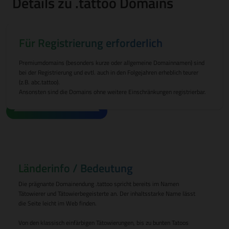
Details zu .tattoo Domains
Für Registrierung erforderlich
Premiumdomains (besonders kurze oder allgemeine Domainnamen) sind
bei der Registrierung und evtl. auch in den Folgejahren erheblich teurer
(z.B. abc.tattoo).
Ansonsten sind die Domains ohne weitere Einschränkungen registrierbar.
Länderinfo / Bedeutung
Die prägnante Domainendung .tattoo spricht bereits im Namen
Tätowierer und Tätowierbegeisterte an. Der inhaltsstarke Name lässt
die Seite leicht im Web finden.
Von den klassisch einfärbigen Tätowierungen, bis zu bunten Tatoos