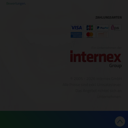
Bewertungen
.
ZAHLUNGSARTEN
Ein Unternehmen der
© 2005 - 2026 internex GmbH
Alle Preise sind exkl. Umsatzsteuer.
Das Angebot richtet sich an
Unternehmen.