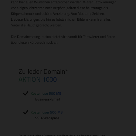
kann hier allen Wünschen entsprochen werden. Waren Tätowierungen
vor einigen Jahrzenten noch verpönt, gelten diese heutzutage als
Körperschmuck und schöne Verzierung. Von Mustern, Zeichen,
Liebeserklärungen, bis hin zu fotoähnlichen Bildern kann hier alles
"unter die Haut" gebracht werden.
Die Domainendung .tattoo bietet sich somit für Tätowierer und Foren
über diesen Körperschmuck an.
Zu Jeder Domain*
AKTION 1000
Kostenlose 500 MB
Business-Email
Kostenloser 500 MB
SSD-Webspace
Beim Kauf einer Domain erhältst du eine kostenlose 500