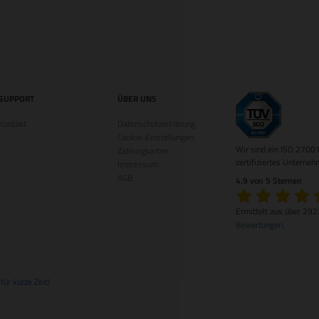
SUPPORT
ÜBER UNS
Kontakt
Datenschutzerklärung
Cookie-Einstellungen
Wir sind ein ISO 2700
Zahlungsarten
zertifiziertes Unterneh
Impressum
AGB
4.9 von 5 Sternen
Ermittelt aus über 29
Bewertungen
.
ür kurze Zeit!