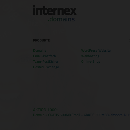
PRODUKTE
Domains
WordPress Website
Email-Postfach
Webhosting
Team-Postfächer
Online-Shop
Hosted Exchange
AKTION 1000:
Domain +
GRATIS 500MB
Email +
GRATIS 500MB
Webspace. Nur f