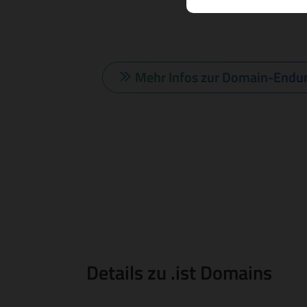
Mehr Infos zur Domain-Endu
Details zu .ist Domains