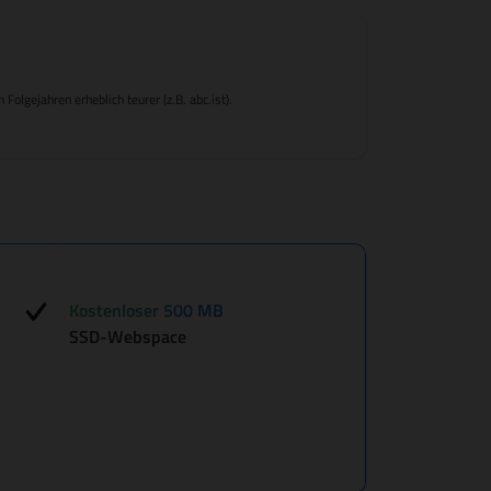
lgejahren erheblich teurer (z.B. abc.ist).
Kostenloser 500 MB
SSD-Webspace