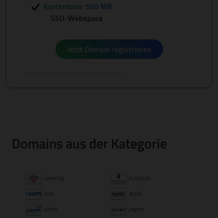
Kostenloser 500 MB
SSD-Webspace
Jetzt Domain registrieren
*Angebot nur einmalig pro Kundenaccount einlösbar
Domains aus der Kategorie
.catering
.furniture
.com
.build
.earth
.report