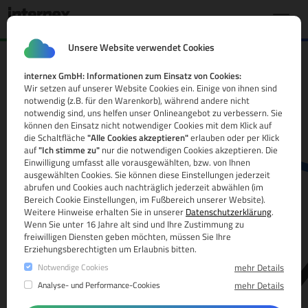
Unsere Website verwendet Cookies
internex GmbH: Informationen zum Einsatz von Cookies:
.fund Domain
Wir setzen auf unserer Website Cookies ein. Einige von ihnen sind
notwendig (z.B. für den Warenkorb), während andere nicht
Alle Infos
notwendig sind, uns helfen unser Onlineangebot zu verbessern. Sie
können den Einsatz nicht notwendiger Cookies mit dem Klick auf
die Schaltfläche
"Alle Cookies akzeptieren"
erlauben oder per Klick
auf
"Ich stimme zu"
nur die notwendigen Cookies akzeptieren. Die
Einwilligung umfasst alle vorausgewählten, bzw. von Ihnen
ausgewählten Cookies. Sie können diese Einstellungen jederzeit
abrufen und Cookies auch nachträglich jederzeit abwählen (im
Bereich Cookie Einstellungen, im Fußbereich unserer Website).
Weitere Hinweise erhalten Sie in unserer
Datenschutzerklärung
.
www.
Wenn Sie unter 16 Jahre alt sind und Ihre Zustimmung zu
freiwilligen Diensten geben möchten, müssen Sie Ihre
Erziehungsberechtigten um Erlaubnis bitten.
Notwendige Cookies
mehr Details
Analyse- und Performance-Cookies
mehr Details